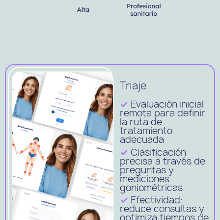
Triaje
✓
Evaluación inicial
remota para definir
la ruta de
tratamiento
adecuada
✓
Clasificación
precisa a través de
preguntas y
mediciones
goniométricas
✓
Efectividad:
reduce consultas y
optimiza tiempos de