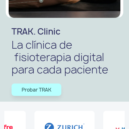
TRAK. Clinic
La clínica de
fisioterapia digital
para cada paciente
Probar TRAK