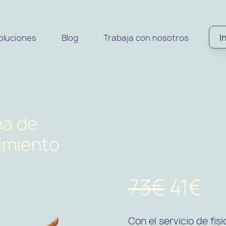
I
oluciones
Blog
Trabaja con nosotros
ma de
uimiento
73€
41€
Con el servicio de fi