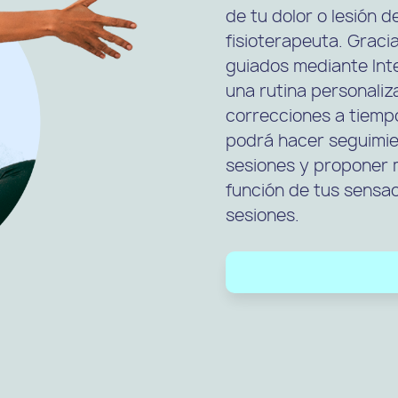
de tu dolor o lesión 
fisioterapeuta. Graci
guiados mediante Intel
una rutina personaliz
correcciones a tiempo
podrá hacer seguimie
sesiones y proponer m
función de tus sensac
sesiones.