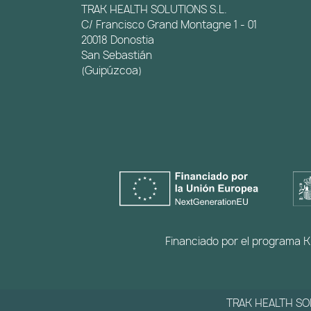
TRAK HEALTH SOLUTIONS S.L.
C/ Francisco Grand Montagne 1 - 01
20018 Donostia
San Sebastián
(Guipúzcoa)
Financiado por el programa Ki
TRAK HEALTH SOLU