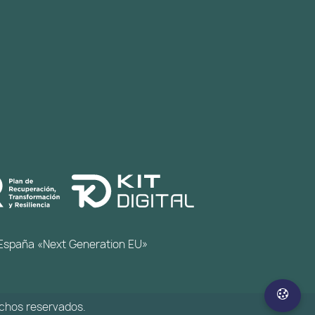
de España «Next Generation EU»
echos reservados.