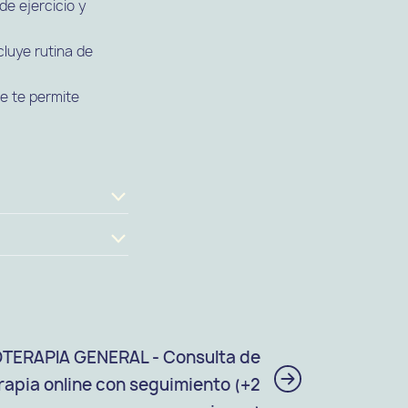
de ejercicio y
cluye rutina de
e te permite
OTERAPIA GENERAL - Consulta de
erapia online con seguimiento (+2