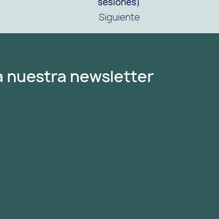
sesiones)
Siguiente
a nuestra newsletter