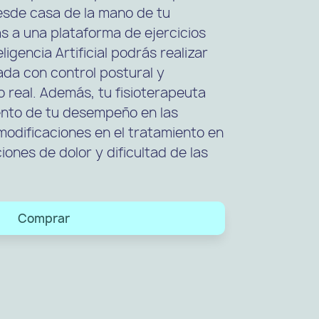
desde casa de la mano de tu
as a una plataforma de ejercicios
igencia Artificial podrás realizar
ada con control postural y
 real. Además, tu fisioterapeuta
nto de tu desempeño en las
odificaciones en el tratamiento en
iones de dolor y dificultad de las
Comprar