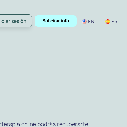
niciar sesión
EN
ES
Solicitar info
sioterapia online podrás recuperarte