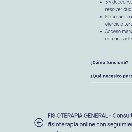
3 videoconsu
resolver dud
Elaboración 
ejercicio ter
Acceso mensu
comunicarte 
¿Cómo funciona?
¿Qué necesito par
FISIOTERAPIA GENERAL - Consul
fisioterapia online con seguimie