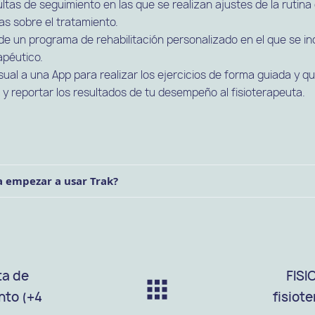
ltas de seguimiento en las que se realizan ajustes de la rutina 
as sobre el tratamiento.
de un programa de rehabilitación personalizado en el que se in
apéutico.
al a una App para realizar los ejercicios de forma guiada y qu
y reportar los resultados de tu desempeño al fisioterapeuta.
a empezar a usar Trak?
ta de
FISI
nto (+4
fisiot