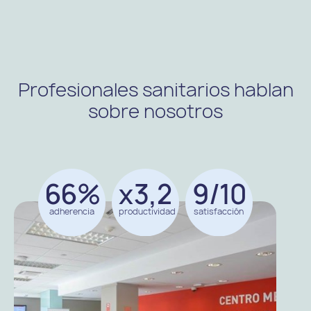
Profesionales sanitarios hablan
sobre nosotros
66%
x3,2
9/10
adherencia
productividad
satisfacción