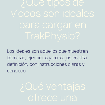
¿Qué tipos de
vídeos son ideales
para cargar en
TrakPhysio?
Los ideales son aquellos que muestren
técnicas, ejercicios y consejos en alta
definición, con instrucciones claras y
concisas.
¿Qué ventajas
ofrece una