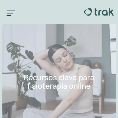
Recursos clave para
fisioterapia online