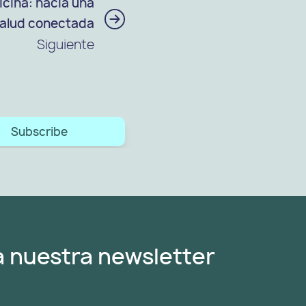
cina: hacia una
alud conectada
Siguiente
Subscribe
a nuestra newsletter