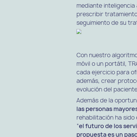
mediante inteligencia a
prescribir tratamiento
seguimiento de su tra
Con nuestro algoritmo 
móvil o un portátil, 
cada ejercicio para of
además, crear protoco
evolución del paciente
Además de la oportun
las personas mayore
rehabilitación ha sid
“
el futuro de los ser
propuesta es un pas