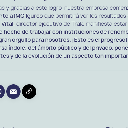
as y gracias a este logro, nuestra empresa comen
nto a IMQ Igurco
que permitirá ver los resultados 
 Vital
, director ejecutivo de Trak, manifiesta est
le hecho de trabajar con instituciones de reno
gran orgullo para nosotros. ¡Esto es el progreso
rsa índole, del ámbito público y del privado, pon
ntes y de la evolución de un aspecto tan importa