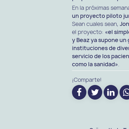
En la próximas seman
un proyecto piloto ju
Sean cuales sean,
Jon
el proyecto:
«el simp
y Beaz ya supone un 
instituciones de dive
servicio de los pacie
como la sanidad»
.
¡Comparte!