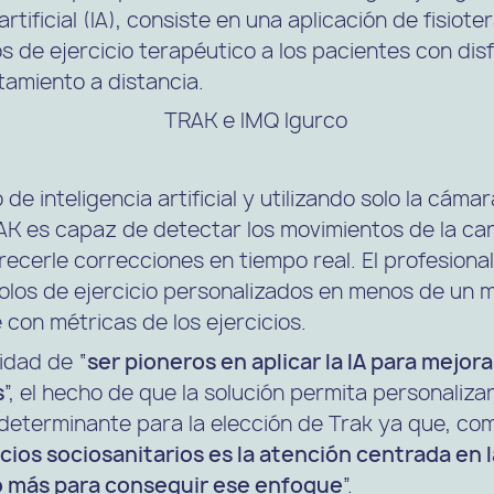
rtificial (IA), consiste en una aplicación de fisiote
s de ejercicio terapéutico a los pacientes con disf
tamiento a distancia.
de inteligencia artificial y utilizando solo la cáma
TRAK es capaz de detectar los movimientos de la ca
recerle correcciones en tiempo real. El profesional
los de ejercicio personalizados en menos de un mi
 con métricas de los ejercicios.
idad de “
ser pioneros en aplicar la IA para mejora
s
”, el hecho de que la solución permita personaliza
o determinante para la elección de Trak ya que, co
vicios sociosanitarios es la atención centrada en 
o más para conseguir ese enfoque
”.