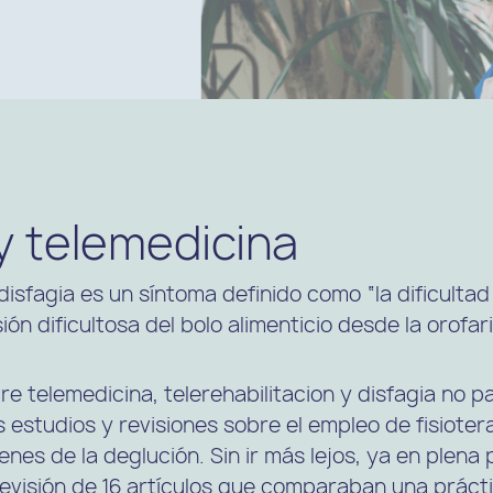
y telemedicina
sfagia es un síntoma definido como “la dificultad p
ión dificultosa del bolo alimenticio desde la orofar
re telemedicina, telerehabilitacion y disfagia no 
s estudios y revisiones sobre el empleo de fisiotera
nes de la deglución. Sin ir más lejos, ya en plen
revisión de 16 artículos que comparaban una práctic