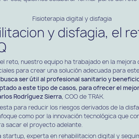
litacion y disfagia, el r
Q
l reto, nuestro equipo ha trabajado en la mejora de
ciales para crear una solución adecuada para este
usca ser útil al profesional sanitario y benefici
tado a este tipo de casos, para ofrecer el mejor
rlos Rodríguez Sierra
, COO de TRAK.
uesta para reducir los riesgos derivados de la disf
nfoque como por la innovación tecnológica que co
a sacar el proyecto adelante.
 startup, experta en rehabilitacion digital y segu