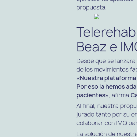
propuesta.
Telerehabi
Beaz e IM
Desde que se lanzara e
de los movimientos fa
«Nuestra plataforma b
Por eso la hemos adap
pacientes»
, afirma
Ca
Al final, nuestra prop
jurado tanto por su e
colaborar con IMQ par
La solución de nuestra