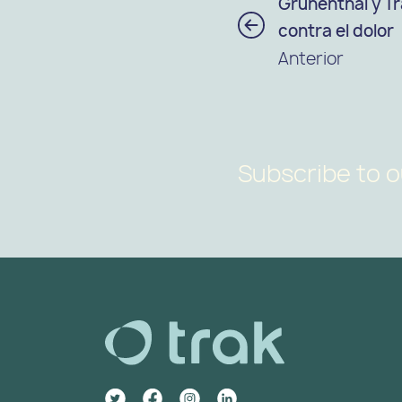
Grünenthal y Tr
contra el dolor
Anterior
Subscribe to o