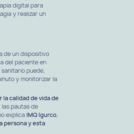
rapia digital para
agia y realizar un
ra de un dispositivo
ra del paciente en
 sanitario puede,
nuto y monitorizar la
r la calidad de vida de
r las pautas de
mo explica
IMQ Igurco
,
la persona y esta