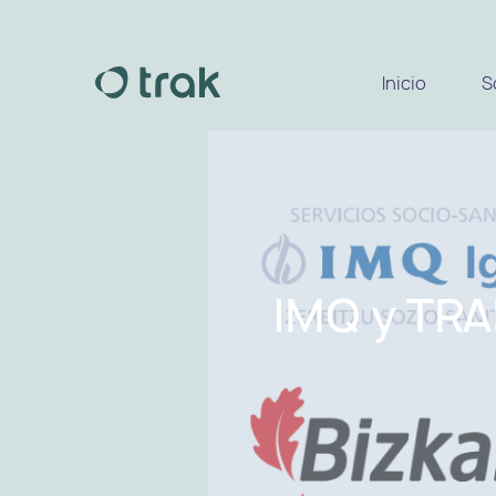
Inicio
S
IMQ y TRA