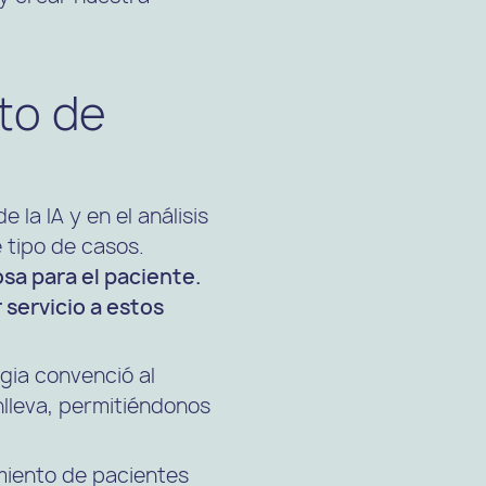
eto de
 la IA y en el análisis
 tipo de casos.
osa para el paciente.
 servicio a estos
agia convenció al
nlleva, permitiéndonos
imiento de pacientes