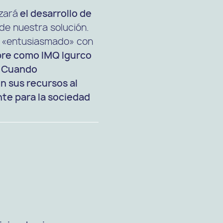
zará
el desarrollo de
de nuestra solución.
ar «entusiasmado» con
mbre como IMQ Igurco
! Cuando
en sus recursos al
nte para la sociedad