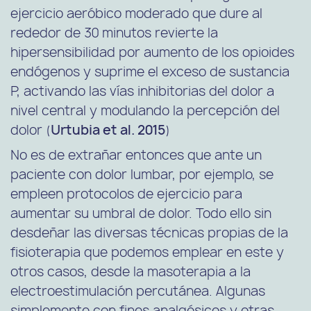
ejercicio aeróbico moderado que dure al
rededor de 30 minutos revierte la
hipersensibilidad por aumento de los opioides
endógenos y suprime el exceso de sustancia
P, activando las vías inhibitorias del dolor a
nivel central y modulando la percepción del
dolor (
Urtubia et al. 2015
)
No es de extrañar entonces que ante un
paciente con dolor lumbar, por ejemplo, se
empleen protocolos de ejercicio para
aumentar su umbral de dolor. Todo ello sin
desdeñar las diversas técnicas propias de la
fisioterapia que podemos emplear en este y
otros casos, desde la masoterapia a la
electroestimulación percutánea. Algunas
simplemente con fines analgésicos y otras