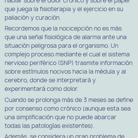
hablar sobre el dolor cronico y sobre el papel
que juega la fisioterapia y el ejercicio en su
paliación y curación.
Recordemos que la nocicepción no es más
que una señal fisiológica de alarma ante una
situación peligrosa para el organismo. Un
complejo proceso mediante el cual el sistema
nervioso periférico (SNP) trasmite información
sobre estímulos nocivos hacia la médula y al
cerebro, donde se interpretará y
experimentará como dolor.
Cuando se prolonga más de 3 meses se define
por consenso como crónico (aunque esta sea
una simplificación que no puede abarcar
todas las patologías existentes).
Además, se considera un gran problema de