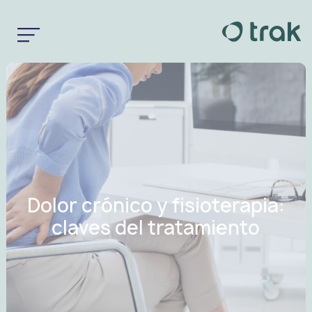
Dolor crónico y fisioterapia:
claves del tratamiento