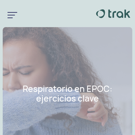
Respiratorio en EPOC:
ejercicios clave