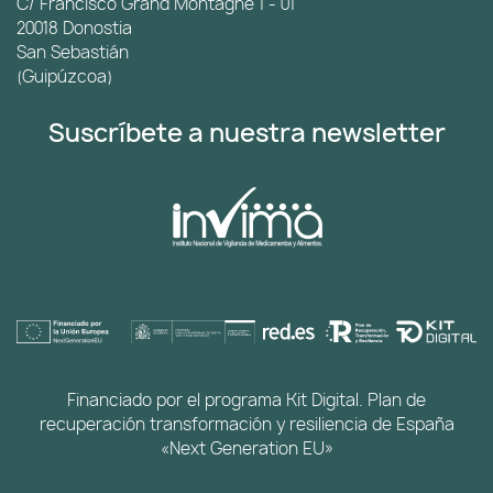
C/ Francisco Grand Montagne 1 - 01
20018 Donostia
San Sebastián
(Guipúzcoa)
Suscríbete a nuestra newsletter
Financiado por el programa Kit Digital. Plan de
recuperación transformación y resiliencia de España
«Next Generation EU»