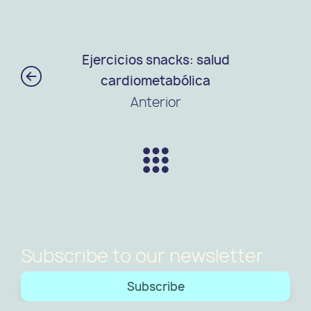
Ejercicios snacks: salud
cardiometabólica
Anterior
Subscribe to our newsletter
Subscribe