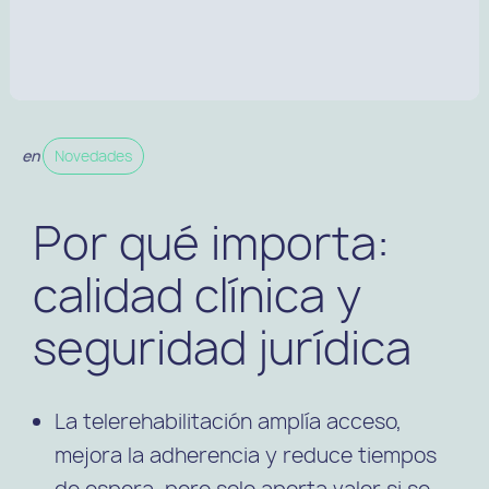
en
Novedades
Por qué importa:
calidad clínica y
seguridad jurídica
La
telerehabilitación
amplía acceso,
mejora la adherencia y reduce tiempos
de espera, pero solo aporta valor si se