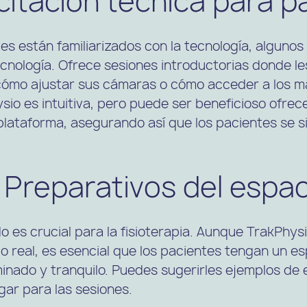
citación técnica para p
es están familiarizados con la tecnología, alguno
tecnología. Ofrece sesiones introductorias donde 
cómo ajustar sus cámaras o cómo acceder a los mat
io es intuitiva, pero puede ser beneficioso ofrece
plataforma, asegurando así que los pacientes se 
. Preparativos del espac
 es crucial para la fisioterapia. Aunque TrakPhys
o real, es esencial que los pacientes tengan un es
minado y tranquilo. Puedes sugerirles ejemplos de 
ar para las sesiones.