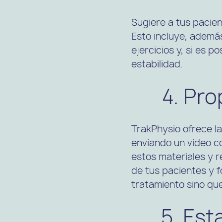
Sugiere a tus pacie
Esto incluye, ademá
ejercicios y, si es p
estabilidad.
4. Pro
TrakPhysio ofrece la
enviando un video c
estos materiales y r
de tus pacientes y f
tratamiento sino qu
5. Est