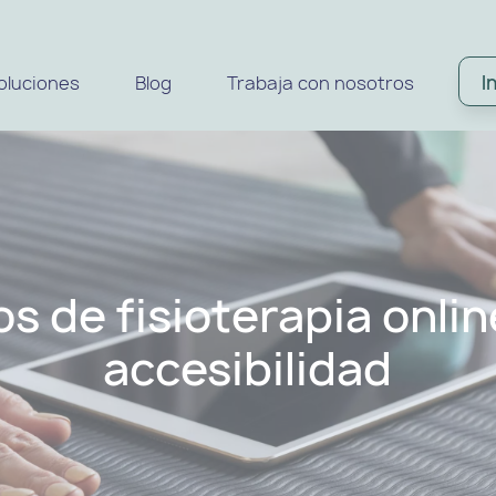
I
oluciones
Blog
Trabaja con nosotros
s de fisioterapia online
accesibilidad