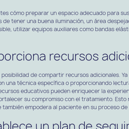
ntes cómo preparar un espacio adecuado para sus 
s de tener una buena iluminación, un área despeja
osible, utilizar equipos auxiliares como bandas elás
porciona recursos adic
 posibilidad de compartir recursos adicionales. Y
on una técnica específica o proporcionando lectur
ecursos educativos pueden enriquecer la experienc
ortalecer su compromiso con el tratamiento. Esto 
e también empodera al paciente en su proceso de
ablece un plan de segu