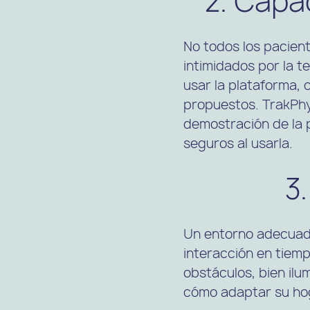
2. Capa
No todos los pacient
intimidados por la 
usar la plataforma, 
propuestos. TrakPhys
demostración de la 
seguros al usarla.
3
Un entorno adecuado
interacción en tiemp
obstáculos, bien ilu
cómo adaptar su hog