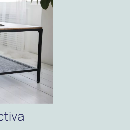
ctiva