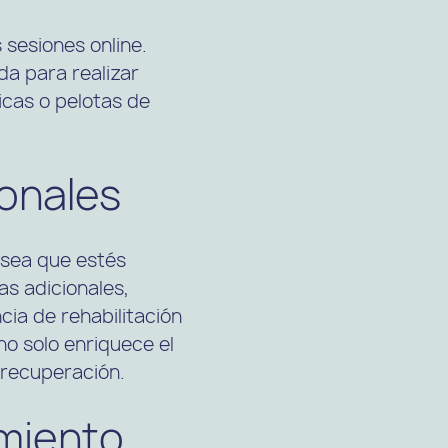
sesiones online.
da para realizar
ticas o pelotas de
ionales
a sea que estés
as adicionales,
ia de rehabilitación
no solo enriquece el
 recuperación.
imiento