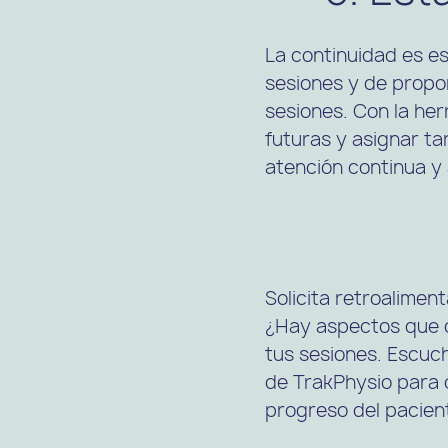
La continuidad es es
sesiones y de propor
sesiones. Con la he
futuras y asignar ta
atención continua y
Solicita retroalimen
¿Hay aspectos que q
tus sesiones. Escuch
de TrakPhysio para 
progreso del pacien