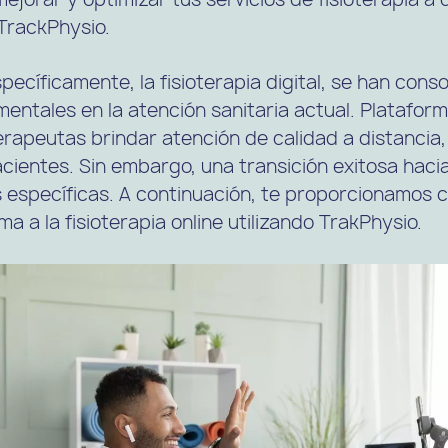
TrackPhysio.
specíficamente, la fisioterapia digital, se han con
entales en la atención sanitaria actual. Platafo
terapeutas brindar atención de calidad a distancia
ientes. Sin embargo, una transición exitosa haci
s específicas. A continuación, te proporcionamos 
a a la fisioterapia online utilizando TrakPhysio.