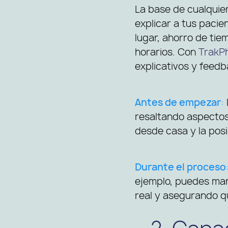
La base de cualquie
explicar a tus pacie
lugar, ahorro de tie
horarios. Con
TrakP
explicativos y feedb
Antes de empezar
:
resaltando aspectos 
desde casa y la pos
Durante el proceso
ejemplo, puedes man
real y asegurando q