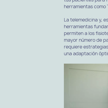
herramientas como 
La telemedicina y, e
herramientas fundam
permiten a los fisio
mayor número de pac
requiere estrategia
una adaptación óptim