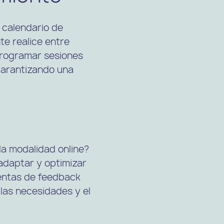
n calendario de
te realice entre
programar sesiones
 garantizando una
la modalidad online?
adaptar y optimizar
ientas de feedback
las necesidades y el