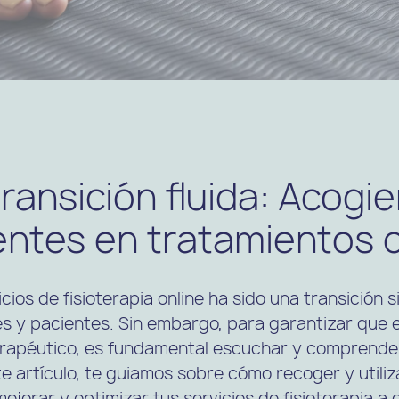
ransición fluida: Acogi
entes en tratamientos o
ios de fisioterapia online ha sido una transición s
s y pacientes. Sin embargo, para garantizar que 
erapéutico, es fundamental escuchar y comprender
te artículo, te guiamos sobre cómo recoger y utili
ejorar y optimizar tus servicios de fisioterapia a d