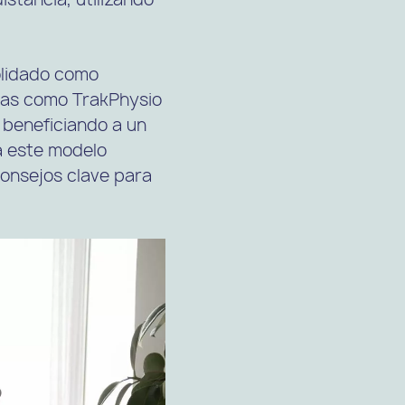
solidado como
rmas como TrakPhysio
, beneficiando a un
a este modelo
consejos clave para