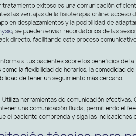
r tratamiento exitoso es una comunicación eficien
ntes las ventajas de la fisioterapia online: acceso
mpo en desplazamientos y la posibilidad de adaptar
hysio
, se pueden enviar recordatorios de las sesio
ack directo, facilitando este proceso comunicativo
Informa a tus pacientes sobre los beneficios de la f
como la flexibilidad de horarios, la comodidad de 
ibilidad de tener un seguimiento más cercano.
:
Utiliza herramientas de comunicación efectivas. 
tener una comunicación fluida, permitiendo el fe
ue el paciente comprenda y siga las indicaciones