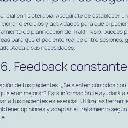
encial en fisioterapia. Asegúrate de establecer u
cionar ejercicios y actividades para que el pacien
rramienta de planificación de TrakPhysio, puedes 
reas para que el paciente realice entre sesiones,
 adaptada a sus necesidades.
6. Feedback constante
tación de tus pacientes. ¿Se sienten cómodos con 
uisieran mejorar? Esta información te ayudará a 
ar a tus pacientes es esencial. Utiliza las herram
obtener opiniones y adaptar el tratamiento según 
te.