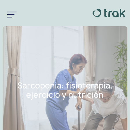
Sarcopenia: fisioterapia,
ejercicio y nutrición