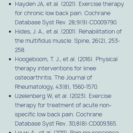
Hayden JA, et al. (2021). Exercise therapy
for chronic low back pain. Cochrane
Database Syst Rev. 28;9(9):CD009790.
Hides, J. A., et al. (2001). Rehabilitation of
the multifidus muscle. Spine, 26(2), 253-
258.
Hoogeboom, T. J., et al. (2016). Physical
therapy interventions for knee
osteoarthritis. The Journal of
Rheumatology, 43(8), 1560-1570.
IJzelenberg W, et al. (2023). Exercise
therapy for treatment of acute non-
specific low back pain. Cochrane
Database Syst Rev. 30;8(8):CD009365.
Louw, A., et al. (2011). Pain neuroscience