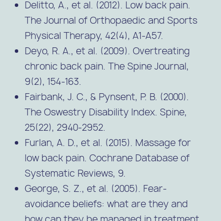
Delitto, A., et al. (2012). Low back pain.
The Journal of Orthopaedic and Sports
Physical Therapy, 42(4), A1-A57.
Deyo, R. A., et al. (2009). Overtreating
chronic back pain. The Spine Journal,
9(2), 154-163.
Fairbank, J. C., & Pynsent, P. B. (2000).
The Oswestry Disability Index. Spine,
25(22), 2940-2952.
Furlan, A. D., et al. (2015). Massage for
low back pain. Cochrane Database of
Systematic Reviews, 9.
George, S. Z., et al. (2005). Fear-
avoidance beliefs: what are they and
how can they be managed in treatment