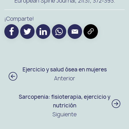
European Spine Journal, 21(3), 372-393.
¡Comparte!
Ejercicio y salud ósea en mujeres
Anterior
Sarcopenia: fisioterapia, ejercicio y
nutrición
Siguiente