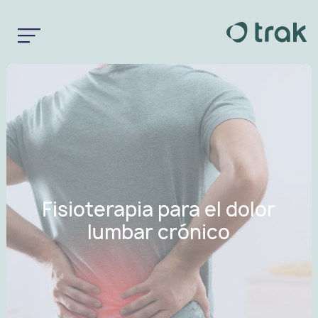
Fisioterapia para el dolor
lumbar crónico