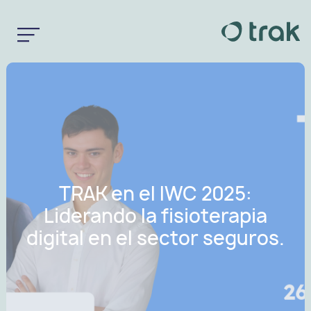
TRAK en el IWC 2025:
Liderando la fisioterapia
digital en el sector seguros.